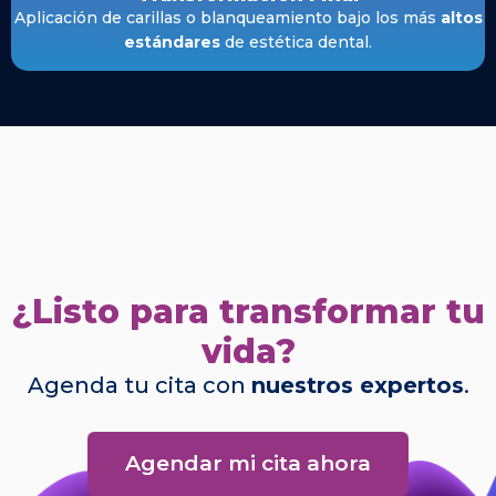
Aplicación de carillas o blanqueamiento bajo los más
altos
estándares
de estética dental.
¿Listo para transformar tu
vida?
Agenda tu cita con
nuestros expertos
.
Agendar mi cita ahora