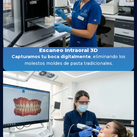
Escaneo Intraoral 3D
Capturamos tu boca digitalmente
, eliminando los
molestos moldes de pasta tradicionales.