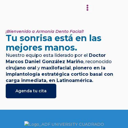
Nuestra Clínica
¡Bienvenido a Armonía Dento Facial!
Tu sonrisa está en las
mejores manos.
Nuestro equipo esta liderado por el
Doctor
Marcos Daniel González Mariño
, reconocido
cirujano oral
y
maxilofacial
,
pionero en la
implantología estratégica cortico basal con
carga inmediata, en Latinoamérica.
Agenda tu cita